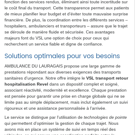
fonction des services rendus, éliminant ainsi toute incertitude sur
le coût final du transport. Cette transparence permet aux patients
de mieux planifier leur budget et d'éviter toute mauvaise surprise
financière. De plus, la coordination entre les différents services –
hospitaliers, ambulanciers et transporteurs – assure que le trajet
se déroule de manière fluide et sécurisée. Ces avantages
majeurs font du VSL une option de choix pour ceux qui
recherchent un service fiable et digne de confiance.
Solutions optimales pour vos besoins
AMBULANCE DU LAURAGAIS propose une large gamme de
prestations répondant aux diverses exigences des transports
sanitaires d'urgence. Notre offre intègre le
VSL transport retour
hospitalisation Revel
dans un dispositif complet et soigné,
associant réactivité, modernité et excellence. Chaque prestation
est pensée pour garantir une prise en charge globale qui ne se
limite pas au simple déplacement, mais inclut également un suivi
rigoureux et une assistance personnalisée à l'arrivée.
Le service se distingue par l'utilisation de
technologies de pointe
qui permettent d'optimiser la gestion de chaque trajet. Nous
avons mis en place un système de suivi en temps réel des