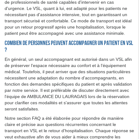
de professionnels de santé capables d'intervenir en cas
d'urgence. Le VSL, quant à lui, est adapté pour les patients ne
nécessitant pas d'assistance intensive, tout en garantissant un
transport sécurisé et confortable. Ce mode de transport est idéal
pour un retour progressif après une hospitalisation, lorsque le
patient peut être accompagné avec une assistance minimale.
Combien de personnes peuvent accompagner un patient en VSL
?
En général, un seul accompagnant est autorisé dans un VSL afin
de préserver l'espace nécessaire au confort et à l'équipement
médical. Toutefois, il peut arriver que des situations particulières
nécessitent une adaptation du nombre d'accompagnants, en
fonction des demandes spécifiques du patient et après validation
par notre service. Il est préférable de discuter directement avec
l'équipe de AMBULANCE DU LAURAGAIS lors de la réservation
pour clarifier ces modalités et s'assurer que toutes les attentes
seront satisfaites.
Notre section FAQ a été élaborée pour répondre de manière
claire et précise aux questions récurrentes concernant le
transport en VSL et le retour d'hospitalisation. Chaque réponse se
veut exhaustive afin de vous aider à mieux comprendre les