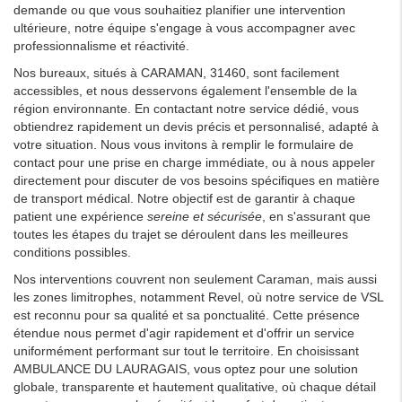
demande ou que vous souhaitiez planifier une intervention
ultérieure, notre équipe s'engage à vous accompagner avec
professionnalisme et réactivité.
Nos bureaux, situés à CARAMAN, 31460, sont facilement
accessibles, et nous desservons également l'ensemble de la
région environnante. En contactant notre service dédié, vous
obtiendrez rapidement un devis précis et personnalisé, adapté à
votre situation. Nous vous invitons à remplir le formulaire de
contact pour une prise en charge immédiate, ou à nous appeler
directement pour discuter de vos besoins spécifiques en matière
de transport médical. Notre objectif est de garantir à chaque
patient une expérience
sereine et sécurisée
, en s'assurant que
toutes les étapes du trajet se déroulent dans les meilleures
conditions possibles.
Nos interventions couvrent non seulement Caraman, mais aussi
les zones limitrophes, notamment Revel, où notre service de VSL
est reconnu pour sa qualité et sa ponctualité. Cette présence
étendue nous permet d'agir rapidement et d'offrir un service
uniformément performant sur tout le territoire. En choisissant
AMBULANCE DU LAURAGAIS, vous optez pour une solution
globale, transparente et hautement qualitative, où chaque détail