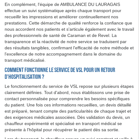
En complément, l'équipe de AMBULANCE DU LAURAGAIS
effectue un suivi systématique après chaque transport pour
recueillir les impressions et améliorer continuellement nos
prestations. Cette démarche de qualité renforce la confiance que
nous accordent nos patients et s'articule également avec le travail
des professionnels de santé de Caraman et de Revel. La
transparence et la réactivité de notre service se traduisent par
des résultats tangibles, confirmant l'efficacité de notre méthode et
l'excellence de notre accompagnement dans le domaine du
transport médicalisé.
Comment fonctionne le service de VSL pour un retour
d'hospitalisation ?
Le fonctionnement du service de VSL repose sur plusieurs étapes
clairement définies. Tout d'abord, nous établissons une prise de
contact personnalisée pour comprendre les besoins spécifiques
du patient. Une fois ces informations recueillies, un devis détaillé
est préparé, tenant compte des particularités de chaque trajet et
des exigences médicales associées. Dès validation du devis, un
chauffeur expérimenté et spécialisé en transport médical se
présente à l'hôpital pour récupérer le patient dès sa sortie.
Lors du transport, le chauffeur assure un suivi constant et veille à