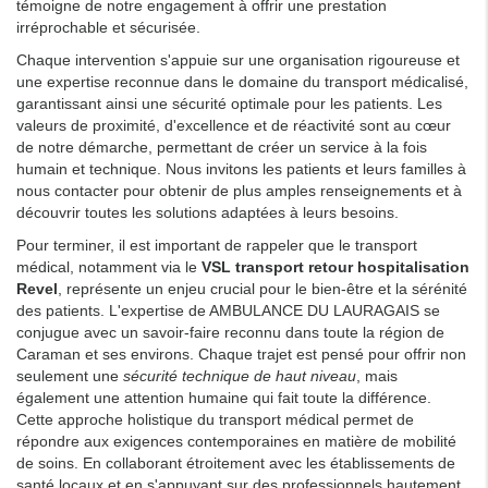
témoigne de notre engagement à offrir une prestation
irréprochable et sécurisée.
Chaque intervention s'appuie sur une organisation rigoureuse et
une expertise reconnue dans le domaine du transport médicalisé,
garantissant ainsi une sécurité optimale pour les patients. Les
valeurs de proximité, d'excellence et de réactivité sont au cœur
de notre démarche, permettant de créer un service à la fois
humain et technique. Nous invitons les patients et leurs familles à
nous contacter pour obtenir de plus amples renseignements et à
découvrir toutes les solutions adaptées à leurs besoins.
Pour terminer, il est important de rappeler que le transport
médical, notamment via le
VSL transport retour hospitalisation
Revel
, représente un enjeu crucial pour le bien-être et la sérénité
des patients. L'expertise de AMBULANCE DU LAURAGAIS se
conjugue avec un savoir-faire reconnu dans toute la région de
Caraman et ses environs. Chaque trajet est pensé pour offrir non
seulement une
sécurité technique de haut niveau
, mais
également une attention humaine qui fait toute la différence.
Cette approche holistique du transport médical permet de
répondre aux exigences contemporaines en matière de mobilité
de soins. En collaborant étroitement avec les établissements de
santé locaux et en s'appuyant sur des professionnels hautement