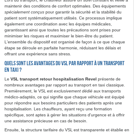
maintenir des conditions de confort optimales. Des équipements
spécialement conçus
pour garantir la sécurité et la stabilité du
patient sont systématiquement utilisés. Ce processus implique
également une coordination avec les équipes médicales,
garantissant ainsi que toutes les précautions sont prises pour
minimiser les risques et maximiser le bien-être du patient.
L'ensemble du dispositif est organisé de façon à ce que chaque
étape se déroule en parfaite harmonie, réduisant les délais et
offrant une expérience sans stress.
Quels sont les avantages du VSL par rapport à un transport
en taxi ?
Le
VSL transport retour hospitalisation Revel
présente de
nombreux avantages par rapport au transport en taxi classique.
Premièrement, le VSL est
exclusivement dédié
aux transports
médico-adaptés, ce qui signifie que chaque véhicule est équipé
pour répondre aux besoins particuliers des patients après une
hospitalisation. Les chauffeurs, ayant reçu une formation
spécifique, sont aptes à gérer les situations d'urgence et à offrir
une assistance précieuse en cas de besoin.
Ensuite, la structure tarifaire du VSL est transparente et établie en