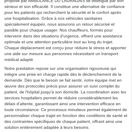
proposé par AMBULANCE DU LAURAGAIS se distingue par son
sérieux et son efficacité. Il constitue une alternative de confiance
pour les patients qui recherchent la sécurité et le confort après
une hospitalisation. Grâce à nos véhicules sanitaires
spécialement équipés
, nous assurons un retour sécurisé et
paisible pour chaque usager. Nos chauffeurs, formés pour
intervenir dans des situations d'urgence, offrent une assistance
optimale et une attention particulière tout au long du trajet.
Chaque déplacement est conçu pour réduire le stress et apporter
une aide sur mesure aux personnes nécessitant un transport
médical adapté.
Notre prestation repose sur une organisation rigoureuse qui
intègre une prise en charge rapide dès le déclenchement de la
demande. Dès que le besoin se fait sentir, notre équipe met en
œuvre des protocoles précis pour assurer un suivi complet du
patient, de l'hôpital jusqu'à son domicile. La coordination avec les
services hospitaliers permet de réduire considérablement les
délais d'attente, garantissant ainsi une intervention efficace en
toute circonstance. Ce processus minutieux permet également de
personnaliser chaque trajet en fonction des conditions de santé et
des contraintes spécifiques de chaque patient, offrant ainsi une
solution entièrement adaptée à leurs besoins.