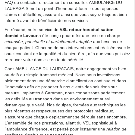
FAQ ou contacter directement un conseiller. AMBULANCE DU
LAURAGAIS met un point d'honneur à fournir des réponses
claires et détaillées, assurant ainsi que vous soyez toujours bien
informé avant de bénéficier de nos services.
En résumé, notre service de
VSL retour hospitalisation
domicile Lavaur
a été conçu pour offrir une prise en charge
sécurisée, ponctuelle et parfaitement adaptée
aux besoins de
chaque patient. Chacune de nos interventions est réalisée avec le
souci constant de la qualité et du bien-être, afin que vous puissiez
retrouver votre domicile en toute sérénité.
Chez AMBULANCE DU LAURAGAIS, notre engagement va bien
au-delà du simple transport médical. Nous nous investissons
pleinement dans une démarche d'amélioration continue et dans
l'innovation afin de proposer à nos clients des solutions sur
mesure. Implantés à Caraman, nous connaissons parfaitement
les défis liés au transport dans un environnement aussi
dynamique que varié. Nos équipes, formées aux techniques les
plus récentes et respectueuses des protocoles médicaux,
s'assurent que chaque déplacement se déroule sans encombre.
L'ensemble de nos prestations, allant du VSL sophistiqué à
l'ambulance d'urgence, est pensé pour instaurer une
relation de