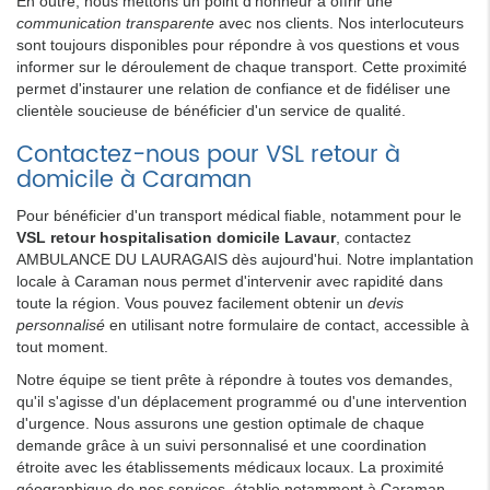
En outre, nous mettons un point d'honneur à offrir une
communication transparente
avec nos clients. Nos interlocuteurs
sont toujours disponibles pour répondre à vos questions et vous
informer sur le déroulement de chaque transport. Cette proximité
permet d'instaurer une relation de confiance et de fidéliser une
clientèle soucieuse de bénéficier d'un service de qualité.
Contactez-nous pour VSL retour à
domicile à Caraman
Pour bénéficier d'un transport médical fiable, notamment pour le
VSL retour hospitalisation domicile Lavaur
, contactez
AMBULANCE DU LAURAGAIS dès aujourd'hui. Notre implantation
locale à Caraman nous permet d'intervenir avec rapidité dans
toute la région. Vous pouvez facilement obtenir un
devis
personnalisé
en utilisant notre formulaire de contact, accessible à
tout moment.
Notre équipe se tient prête à répondre à toutes vos demandes,
qu'il s'agisse d'un déplacement programmé ou d'une intervention
d'urgence. Nous assurons une gestion optimale de chaque
demande grâce à un suivi personnalisé et une coordination
étroite avec les établissements médicaux locaux. La proximité
géographique de nos services, établie notamment à Caraman,