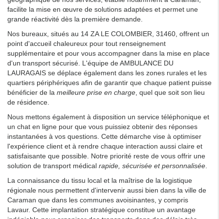
facilite la mise en œuvre de solutions adaptées et permet une
grande réactivité dès la première demande.
Nos bureaux, situés au 14 ZA LE COLOMBIER, 31460, offrent un
point d'accueil chaleureux pour tout renseignement
supplémentaire et pour vous accompagner dans la mise en place
d'un transport sécurisé. L'équipe de AMBULANCE DU
LAURAGAIS se déplace également dans les zones rurales et les
quartiers périphériques afin de garantir que chaque patient puisse
bénéficier de la
meilleure prise en charge
, quel que soit son lieu
de résidence.
Nous mettons également à disposition un service téléphonique et
un chat en ligne pour que vous puissiez obtenir des réponses
instantanées à vos questions. Cette démarche vise à optimiser
l'expérience client et à rendre chaque interaction aussi claire et
satisfaisante que possible. Notre priorité reste de vous offrir une
solution de transport médical
rapide, sécurisée et personnalisée
.
La connaissance du tissu local et la maîtrise de la logistique
régionale nous permettent d'intervenir aussi bien dans la ville de
Caraman que dans les communes avoisinantes, y compris
Lavaur. Cette implantation stratégique constitue un avantage