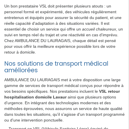
Un bon prestataire VSL doit présenter plusieurs atouts : un
personnel formé et expérimenté, des véhicules régulièrement
entretenus et équipés pour assurer la sécurité du patient, et une
réelle capacité d'adaptation à des situations variées. Il est
essentiel de choisir un service qui offre un
accueil chaleureux
, un
suivi en temps réel du trajet et une réactivité en cas d'imprévu.
Chez AMBULANCE DU LAURAGAIS, chaque détail est pensé
pour vous offrir la meilleure expérience possible lors de votre
retour à domicile.
Nos solutions de transport médical
améliorées
AMBULANCE DU LAURAGAIS met à votre disposition une large
gamme de services de transport médical conçus pour répondre à
vos besoins spécifiques. Nos prestations incluent le
VSL retour
hospitalisation domicile Lavaur
ainsi que plusieurs options
d'urgence. En intégrant des technologies modernes et des
méthodes éprouvées, nous assurons un service de haute qualité
dans toutes les situations, qu'il s'agisse d'un transport programmé
ou d'une intervention ponctuelle.
Transport en VSL (Véhicule Sanitaire Léger) équipé de