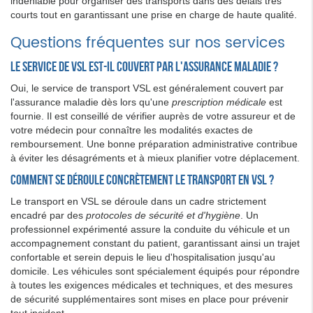
indéniable pour organiser des transports dans des délais très
courts tout en garantissant une prise en charge de haute qualité.
Questions fréquentes sur nos services
Le service de VSL est-il couvert par l'assurance maladie ?
Oui, le service de transport VSL est généralement couvert par
l'assurance maladie dès lors qu'une
prescription médicale
est
fournie. Il est conseillé de vérifier auprès de votre assureur et de
votre médecin pour connaître les modalités exactes de
remboursement. Une bonne préparation administrative contribue
à éviter les désagréments et à mieux planifier votre déplacement.
Comment se déroule concrètement le transport en VSL ?
Le transport en VSL se déroule dans un cadre strictement
encadré par des
protocoles de sécurité et d'hygiène
. Un
professionnel expérimenté assure la conduite du véhicule et un
accompagnement constant du patient, garantissant ainsi un trajet
confortable et serein depuis le lieu d'hospitalisation jusqu'au
domicile. Les véhicules sont spécialement équipés pour répondre
à toutes les exigences médicales et techniques, et des mesures
de sécurité supplémentaires sont mises en place pour prévenir