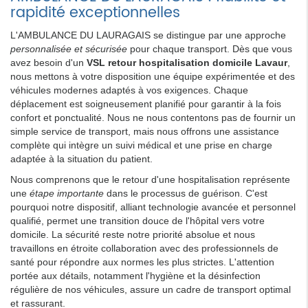
rapidité exceptionnelles
L'AMBULANCE DU LAURAGAIS se distingue par une approche
personnalisée et sécurisée
pour chaque transport. Dès que vous
avez besoin d'un
VSL retour hospitalisation domicile Lavaur
,
nous mettons à votre disposition une équipe expérimentée et des
véhicules modernes adaptés à vos exigences. Chaque
déplacement est soigneusement planifié pour garantir à la fois
confort et ponctualité. Nous ne nous contentons pas de fournir un
simple service de transport, mais nous offrons une assistance
complète qui intègre un suivi médical et une prise en charge
adaptée à la situation du patient.
Nous comprenons que le retour d'une hospitalisation représente
une
étape importante
dans le processus de guérison. C'est
pourquoi notre dispositif, alliant technologie avancée et personnel
qualifié, permet une transition douce de l'hôpital vers votre
domicile. La sécurité reste notre priorité absolue et nous
travaillons en étroite collaboration avec des professionnels de
santé pour répondre aux normes les plus strictes. L'attention
portée aux détails, notamment l'hygiène et la désinfection
régulière de nos véhicules, assure un cadre de transport optimal
et rassurant.