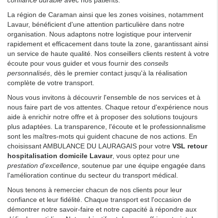
confiance durable
avec nos patients.
La région de Caraman ainsi que les zones voisines, notamment
Lavaur, bénéficient d'une attention particulière dans notre
organisation. Nous adaptons notre logistique pour intervenir
rapidement et efficacement dans toute la zone, garantissant ainsi
un service de haute qualité. Nos conseillers clients restent à votre
écoute pour vous guider et vous fournir des
conseils
personnalisés
, dès le premier contact jusqu'à la réalisation
complète de votre transport.
Nous vous invitons à découvrir l'ensemble de nos services et à
nous faire part de vos attentes. Chaque retour d'expérience nous
aide à enrichir notre offre et à proposer des solutions toujours
plus adaptées. La transparence, l'écoute et le professionnalisme
sont les maîtres-mots qui guident chacune de nos actions. En
choisissant AMBULANCE DU LAURAGAIS pour votre
VSL retour
hospitalisation domicile Lavaur
, vous optez pour une
prestation d'excellence
, soutenue par une équipe engagée dans
l'amélioration continue du secteur du transport médical.
Nous tenons à remercier chacun de nos clients pour leur
confiance et leur fidélité. Chaque transport est l'occasion de
démontrer notre savoir-faire et notre capacité à répondre aux