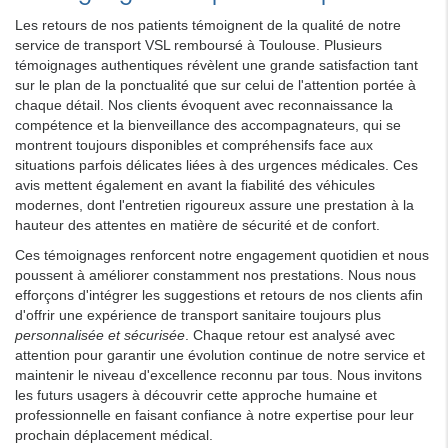
Les retours de nos patients témoignent de la qualité de notre
service de transport VSL remboursé à Toulouse. Plusieurs
témoignages authentiques révèlent une grande satisfaction tant
sur le plan de la ponctualité que sur celui de l'attention portée à
chaque détail. Nos clients évoquent avec reconnaissance la
compétence et la bienveillance des accompagnateurs, qui se
montrent toujours disponibles et compréhensifs face aux
situations parfois délicates liées à des urgences médicales. Ces
avis mettent également en avant la fiabilité des véhicules
modernes, dont l'entretien rigoureux assure une prestation à la
hauteur des attentes en matière de sécurité et de confort.
Ces témoignages renforcent notre engagement quotidien et nous
poussent à améliorer constamment nos prestations. Nous nous
efforçons d'intégrer les suggestions et retours de nos clients afin
d'offrir une expérience de transport sanitaire toujours plus
personnalisée et sécurisée
. Chaque retour est analysé avec
attention pour garantir une évolution continue de notre service et
maintenir le niveau d'excellence reconnu par tous. Nous invitons
les futurs usagers à découvrir cette approche humaine et
professionnelle en faisant confiance à notre expertise pour leur
prochain déplacement médical.