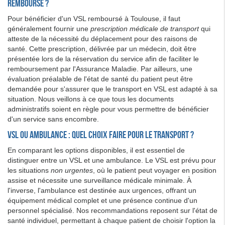
remboursé ?
Pour bénéficier d'un VSL remboursé à Toulouse, il faut
généralement fournir une
prescription médicale de transport
qui
atteste de la nécessité du déplacement pour des raisons de
santé. Cette prescription, délivrée par un médecin, doit être
présentée lors de la réservation du service afin de faciliter le
remboursement par l'Assurance Maladie. Par ailleurs, une
évaluation préalable de l'état de santé du patient peut être
demandée pour s'assurer que le transport en VSL est adapté à sa
situation. Nous veillons à ce que tous les documents
administratifs soient en règle pour vous permettre de bénéficier
d'un service sans encombre.
VSL ou ambulance : quel choix faire pour le transport ?
En comparant les options disponibles, il est essentiel de
distinguer entre un VSL et une ambulance. Le VSL est prévu pour
les situations
non urgentes
, où le patient peut voyager en position
assise et nécessite une surveillance médicale minimale. À
l'inverse, l'ambulance est destinée aux urgences, offrant un
équipement médical complet et une présence continue d'un
personnel spécialisé. Nos recommandations reposent sur l'état de
santé individuel, permettant à chaque patient de choisir l'option la