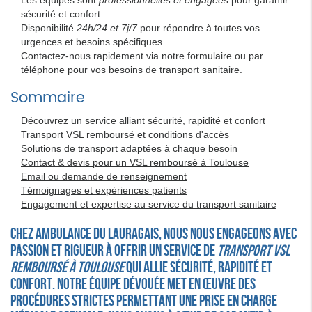
Les équipes sont
professionnelles et engagées
pour garantir
sécurité et confort.
Disponibilité
24h/24 et 7j/7
pour répondre à toutes vos
urgences et besoins spécifiques.
Contactez-nous rapidement via notre formulaire ou par
téléphone pour vos besoins de transport sanitaire.
Sommaire
Découvrez un service alliant sécurité, rapidité et confort
Transport VSL remboursé et conditions d'accès
Solutions de transport adaptées à chaque besoin
Contact & devis pour un VSL remboursé à Toulouse
Email ou demande de renseignement
Témoignages et expériences patients
Engagement et expertise au service du transport sanitaire
Chez AMBULANCE DU LAURAGAIS, nous nous engageons avec
passion et rigueur à offrir un service de
transport VSL
remboursé à Toulouse
qui allie sécurité, rapidité et
confort. Notre équipe dévouée met en œuvre des
procédures strictes permettant une prise en charge