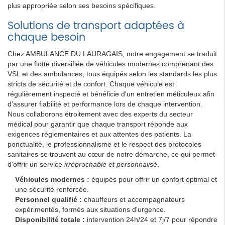
plus appropriée selon ses besoins spécifiques.
Solutions de transport adaptées à
chaque besoin
Chez AMBULANCE DU LAURAGAIS, notre engagement se traduit
par une flotte diversifiée de véhicules modernes comprenant des
VSL et des ambulances, tous équipés selon les standards les plus
stricts de sécurité et de confort. Chaque véhicule est
régulièrement inspecté et bénéficie d'un entretien méticuleux afin
d'assurer fiabilité et performance lors de chaque intervention.
Nous collaborons étroitement avec des experts du secteur
médical pour garantir que chaque transport réponde aux
exigences réglementaires et aux attentes des patients. La
ponctualité, le professionnalisme et le respect des protocoles
sanitaires se trouvent au cœur de notre démarche, ce qui permet
d'offrir un service
irréprochable et personnalisé
.
Véhicules modernes :
équipés pour offrir un confort optimal et
une sécurité renforcée.
Personnel qualifié :
chauffeurs et accompagnateurs
expérimentés, formés aux situations d'urgence.
Disponibilité totale :
intervention 24h/24 et 7j/7 pour répondre