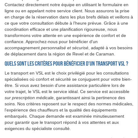
Contactez directement notre équipe en utilisant le formulaire en
ligne ou en appelant notre service client. Nous assurons la prise
en charge de la réservation dans les plus brefs délais et veillons à
ce que votre consultation débute à l'heure prévue. Grâce à une
coordination efficace et une planification rigoureuse, nous
transformons votre attente en une expérience de confort et de
confiance. Approchez-nous pour bénéficier d'un
accompagnement
personnalisé et sécurisé
, adapté à vos besoins
de déplacement dans la région de Revel et de Caraman.
Quels sont les critères pour bénéficier d'un transport VSL ?
Le transport en VSL est le choix privilégié pour les consultations
spécialisées où confort et sécurité se conjuguent pour votre bien-
être. Si vous avez besoin d'une assistance particulière lors de
votre trajet, le VSL est le service idéal. Ce service est accessible
sur prescription médicale
, garantissant ainsi la pertinence des
soins. Nos critères reposent sur le respect des normes médicales,
l'expérience des chauffeurs et la qualité des équipements
embarqués. Chaque demande est examinée minutieusement
pour garantir que le transport répond à vos attentes et aux
exigences du spécialiste consulté.