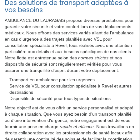
Des solutions de transport adaptées à
vos besoins
AMBULANCE DU LAURAGAIS propose diverses prestations pour
garantir votre sécurité et votre confort lors de vos déplacements
médicaux. Nous offrons des services variés allant de l'ambulance
en cas d'urgence à des trajets planifiés avec VSL pour
consultation spécialiste à Revel, tous réalisés avec une attention
particulière aux détails et aux besoins spécifiques de nos clients.
Notre flotte est entretenue selon des
normes strictes
et nos
dispositifs de sécurité sont régulièrement vérifiés pour vous
assurer une tranquillité d'esprit durant votre déplacement.
Transport en ambulance pour les urgences
Service de VSL pour consultation spécialiste à Revel et autres
destinations
Dispositifs de sécurité pour tous types de situations
Notre objectif est de vous offrir un service personnalisé et adapté
à chaque situation. Que vous ayez besoin d'un transport planifié
ou d'une intervention d'urgence, notre engagement est de vous
fournir une prise en charge
rapide et efficace
. Nous travaillons en
étroite collaboration avec les professionnels de santé locaux afin
de garantir une continuité des soins et de faciliter la coordination