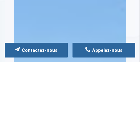
Contactez-nous
Appelez-nous