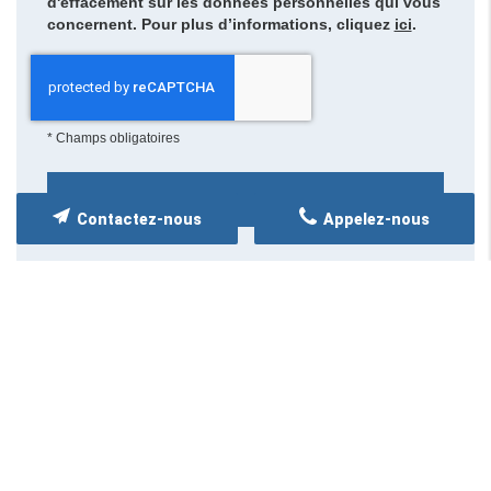
d'effacement sur les données personnelles qui vous
concernent. Pour plus d’informations, cliquez
ici
.
*
Champs obligatoires
Contactez-nous
Appelez-nous
NOS SERVICES