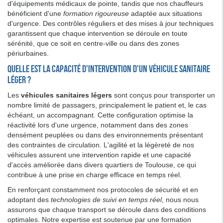
d'équipements médicaux de pointe, tandis que nos chauffeurs
bénéficient d'une
formation rigoureuse
adaptée aux situations
d'urgence. Des contrôles réguliers et des mises à jour techniques
garantissent que chaque intervention se déroule en toute
sérénité, que ce soit en centre-ville ou dans des zones
périurbaines.
Quelle est la capacité d'intervention d'un véhicule sanitaire
léger ?
Les
véhicules sanitaires légers
sont conçus pour transporter un
nombre limité de passagers, principalement le patient et, le cas
échéant, un accompagnant. Cette configuration optimise la
réactivité lors d'une urgence, notamment dans des zones
densément peuplées ou dans des environnements présentant
des contraintes de circulation. L'agilité et la légèreté de nos
véhicules assurent une intervention rapide et une capacité
d'accès améliorée dans divers quartiers de Toulouse, ce qui
contribue à une prise en charge efficace en temps réel.
En renforçant constamment nos protocoles de sécurité et en
adoptant des
technologies de suivi en temps réel
, nous nous
assurons que chaque transport se déroule dans des conditions
optimales. Notre expertise est soutenue par une formation