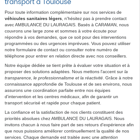
transport à Toulouse
Pour toute information complémentaire sur nos services de
véhicules sanitaires légers
, n'hésitez pas à prendre contact
avec AMBULANCE DU LAURAGAIS. Basés à CARAMAN, nous
couvrons une large zone et sommes à votre écoute pour
répondre à vos demandes, que ce soit pour des interventions
programmées ou des urgences imprévues. Vous pouvez utiliser
notre formulaire de contact ou consulter notre numéro de
téléphone pour entrer en relation directe avec nos conseillers.
Notre équipe dédiée se tient prête à évaluer votre situation et à
proposer des solutions adaptées. Nous mettons l'accent sur
la
transparence, le professionnalisme et la réactivité
. Grâce à notre
connaissance approfondie de Toulouse et de ses environs, nous
assurons une coordination parfaite entre nos équipes
d'intervention et les centres médicaux, afin de garantir un
transport sécurisé et rapide pour chaque patient.
La confiance et la satisfaction de nos clients constituent des
priorités absolues chez AMBULANCE DU LAURAGAIS. Nous
invitons chacun à nous faire part de ses retours d'expérience afin
que nous puissions améliorer continuellement la qualité de nos
services. Chaque demande est traitée avec une
attention