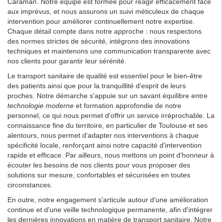
Caraman. Notre équipe est formée pour réagir efficacement face
aux imprévus, et nous assurons un suivi méticuleux de chaque
intervention pour améliorer continuellement notre expertise.
Chaque détail compte dans notre approche : nous respectons
des normes strictes de sécurité, intégrons des innovations
techniques et maintenons une communication transparente avec
nos clients pour garantir leur sérénité.
Le transport sanitaire de qualité est essentiel pour le bien-être
des patients ainsi que pour la tranquillité d'esprit de leurs
proches. Notre démarche s'appuie sur un savant équilibre entre
technologie moderne
et formation approfondie de notre
personnel, ce qui nous permet d'offrir un service irréprochable. La
connaissance fine du territoire, en particulier de Toulouse et ses
alentours, nous permet d'adapter nos interventions à chaque
spécificité locale, renforçant ainsi notre capacité d'intervention
rapide et efficace. Par ailleurs, nous mettons un point d'honneur à
écouter les besoins de nos clients pour vous proposer des
solutions sur mesure, confortables et sécurisées en toutes
circonstances.
En outre, notre engagement s'articule autour d'une amélioration
continue et d'une veille technologique permanente, afin d'intégrer
les dernières innovations en matière de transport sanitaire. Notre