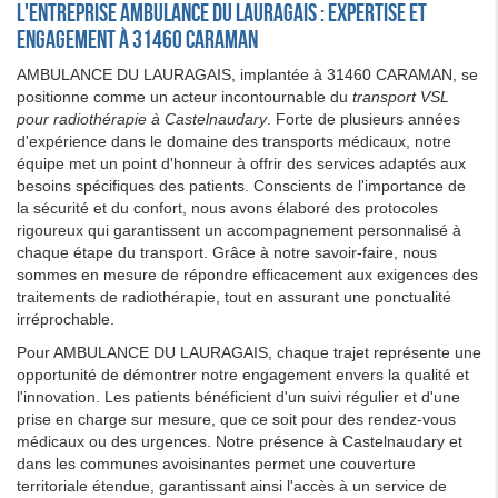
L'entreprise AMBULANCE DU LAURAGAIS : expertise et
engagement à 31460 CARAMAN
AMBULANCE DU LAURAGAIS, implantée à 31460 CARAMAN, se
positionne comme un acteur incontournable du
transport VSL
pour radiothérapie à Castelnaudary
. Forte de plusieurs années
d'expérience dans le domaine des transports médicaux, notre
équipe met un point d'honneur à offrir des services adaptés aux
besoins spécifiques des patients. Conscients de l'importance de
la sécurité et du confort, nous avons élaboré des protocoles
rigoureux qui garantissent un accompagnement personnalisé à
chaque étape du transport. Grâce à notre savoir-faire, nous
sommes en mesure de répondre efficacement aux exigences des
traitements de radiothérapie, tout en assurant une ponctualité
irréprochable.
Pour AMBULANCE DU LAURAGAIS, chaque trajet représente une
opportunité de démontrer notre engagement envers la qualité et
l'innovation. Les patients bénéficient d'un suivi régulier et d'une
prise en charge sur mesure, que ce soit pour des rendez-vous
médicaux ou des urgences. Notre présence à Castelnaudary et
dans les communes avoisinantes permet une couverture
territoriale étendue, garantissant ainsi l'accès à un service de