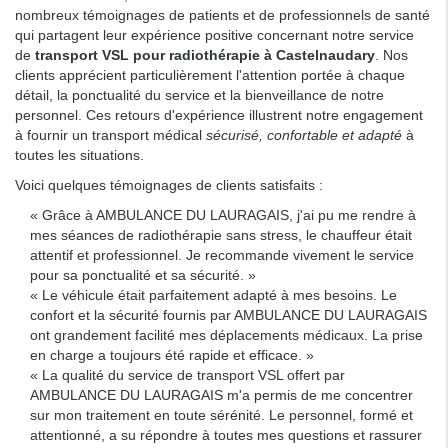
nombreux témoignages de patients et de professionnels de santé
qui partagent leur expérience positive concernant notre service
de
transport VSL pour radiothérapie à Castelnaudary
. Nos
clients apprécient particulièrement l'attention portée à chaque
détail, la ponctualité du service et la bienveillance de notre
personnel. Ces retours d'expérience illustrent notre engagement
à fournir un transport médical
sécurisé, confortable et adapté
à
toutes les situations.
Voici quelques témoignages de clients satisfaits :
« Grâce à AMBULANCE DU LAURAGAIS, j'ai pu me rendre à
mes séances de radiothérapie sans stress, le chauffeur était
attentif et professionnel. Je recommande vivement le service
pour sa ponctualité et sa sécurité. »
« Le véhicule était parfaitement adapté à mes besoins. Le
confort et la sécurité fournis par AMBULANCE DU LAURAGAIS
ont grandement facilité mes déplacements médicaux. La prise
en charge a toujours été rapide et efficace. »
« La qualité du service de transport VSL offert par
AMBULANCE DU LAURAGAIS m'a permis de me concentrer
sur mon traitement en toute sérénité. Le personnel, formé et
attentionné, a su répondre à toutes mes questions et rassurer