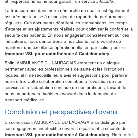
et l'expertise humaine pour garantir un service
infaillible
.
La transparence dans notre démarche de qualité est également
assurée par la mise à disposition de rapports de performance
réguliers. Ces documents détaillent les interventions, les temps
d'attente et les ajustements réalisés pour optimiser le confort et la
sécurité des patients. En nous engageant concrètement sur ces
indicateurs, nous démontrons à nos clients notre volonté de
maintenir une excellence opérationnelle, en particulier pour le
transport VSL pour radiothérapie à Castelnaudary
.
Enfin, AMBULANCE DU LAURAGAIS entretient un dialogue
permanent avec les professionnels de santé et les institutions
locales, afin de recueillir leurs avis et suggestions pour parfaire
notre offre. Cette collaboration contribue à l'évolution de nos
services et à l'adaptation continue de nos pratiques, faisant de
nous un partenaire
fiable et innovant
dans le domaine du
transport médicalisé.
Conclusion et perspectives d'avenir
En conclusion, AMBULANCE DU LAURAGAIS se distingue par
son engagement indéfectible envers la qualité et la sécurité du
transport VSL pour radiothérapie à Castelnaudary
. Notre offre