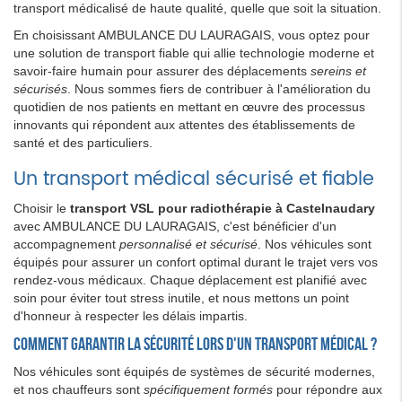
transport médicalisé de haute qualité, quelle que soit la situation.
En choisissant AMBULANCE DU LAURAGAIS, vous optez pour
une solution de transport fiable qui allie technologie moderne et
savoir-faire humain pour assurer des déplacements
sereins et
sécurisés
. Nous sommes fiers de contribuer à l'amélioration du
quotidien de nos patients en mettant en œuvre des processus
innovants qui répondent aux attentes des établissements de
santé et des particuliers.
Un transport médical sécurisé et fiable
Choisir le
transport VSL pour radiothérapie à Castelnaudary
avec AMBULANCE DU LAURAGAIS, c'est bénéficier d'un
accompagnement
personnalisé et sécurisé
. Nos véhicules sont
équipés pour assurer un confort optimal durant le trajet vers vos
rendez-vous médicaux. Chaque déplacement est planifié avec
soin pour éviter tout stress inutile, et nous mettons un point
d'honneur à respecter les délais impartis.
Comment garantir la sécurité lors d'un transport médical ?
Nos véhicules sont équipés de systèmes de sécurité modernes,
et nos chauffeurs sont
spécifiquement formés
pour répondre aux