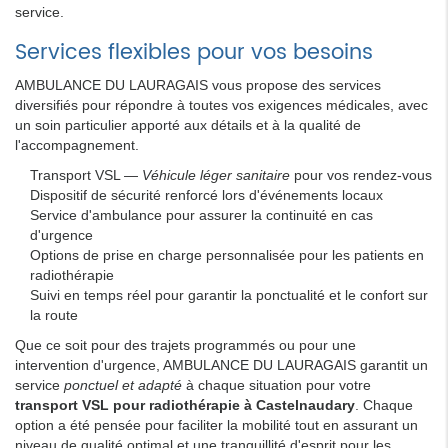
service.
Services flexibles pour vos besoins
AMBULANCE DU LAURAGAIS vous propose des services
diversifiés pour répondre à toutes vos exigences médicales, avec
un soin particulier apporté aux détails et à la qualité de
l'accompagnement.
Transport VSL —
Véhicule léger sanitaire
pour vos rendez-vous
Dispositif de sécurité renforcé lors d'événements locaux
Service d'ambulance pour assurer la continuité en cas
d'urgence
Options de prise en charge personnalisée pour les patients en
radiothérapie
Suivi en temps réel pour garantir la ponctualité et le confort sur
la route
Que ce soit pour des trajets programmés ou pour une
intervention d'urgence, AMBULANCE DU LAURAGAIS garantit un
service
ponctuel et adapté
à chaque situation pour votre
transport VSL pour radiothérapie à Castelnaudary
. Chaque
option a été pensée pour faciliter la mobilité tout en assurant un
niveau de qualité optimal et une tranquillité d'esprit pour les