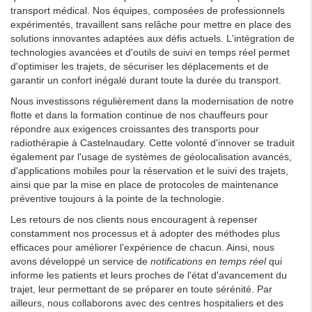
transport médical. Nos équipes, composées de professionnels
expérimentés, travaillent sans relâche pour mettre en place des
solutions innovantes adaptées aux défis actuels. L'intégration de
technologies avancées et d'outils de suivi en temps réel permet
d'optimiser les trajets, de sécuriser les déplacements et de
garantir un confort inégalé durant toute la durée du transport.
Nous investissons régulièrement dans la modernisation de notre
flotte et dans la formation continue de nos chauffeurs pour
répondre aux exigences croissantes des transports pour
radiothérapie à Castelnaudary. Cette volonté d'innover se traduit
également par l'usage de systèmes de géolocalisation avancés,
d'applications mobiles pour la réservation et le suivi des trajets,
ainsi que par la mise en place de protocoles de maintenance
préventive toujours à la pointe de la technologie.
Les retours de nos clients nous encouragent à repenser
constamment nos processus et à adopter des méthodes plus
efficaces pour améliorer l'expérience de chacun. Ainsi, nous
avons développé un service de
notifications en temps réel
qui
informe les patients et leurs proches de l'état d'avancement du
trajet, leur permettant de se préparer en toute sérénité. Par
ailleurs, nous collaborons avec des centres hospitaliers et des