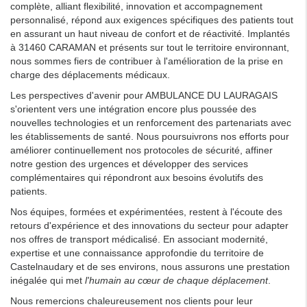
complète, alliant flexibilité, innovation et accompagnement
personnalisé, répond aux exigences spécifiques des patients tout
en assurant un haut niveau de confort et de réactivité. Implantés
à 31460 CARAMAN et présents sur tout le territoire environnant,
nous sommes fiers de contribuer à l'amélioration de la prise en
charge des déplacements médicaux.
Les perspectives d'avenir pour AMBULANCE DU LAURAGAIS
s'orientent vers une intégration encore plus poussée des
nouvelles technologies et un renforcement des partenariats avec
les établissements de santé. Nous poursuivrons nos efforts pour
améliorer continuellement nos protocoles de sécurité, affiner
notre gestion des urgences et développer des services
complémentaires qui répondront aux besoins évolutifs des
patients.
Nos équipes, formées et expérimentées, restent à l'écoute des
retours d'expérience et des innovations du secteur pour adapter
nos offres de transport médicalisé. En associant modernité,
expertise et une connaissance approfondie du territoire de
Castelnaudary et de ses environs, nous assurons une prestation
inégalée qui met
l'humain au cœur de chaque déplacement
.
Nous remercions chaleureusement nos clients pour leur