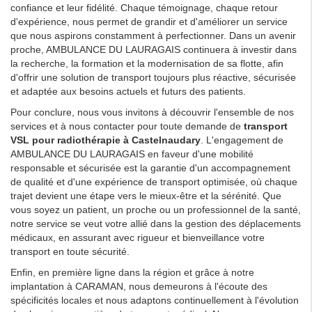
confiance et leur fidélité. Chaque témoignage, chaque retour
d'expérience, nous permet de grandir et d'améliorer un service
que nous aspirons constamment à perfectionner. Dans un avenir
proche, AMBULANCE DU LAURAGAIS continuera à investir dans
la recherche, la formation et la modernisation de sa flotte, afin
d'offrir une solution de transport toujours plus réactive, sécurisée
et adaptée aux besoins actuels et futurs des patients.
Pour conclure, nous vous invitons à découvrir l'ensemble de nos
services et à nous contacter pour toute demande de
transport
VSL pour radiothérapie à Castelnaudary
. L'engagement de
AMBULANCE DU LAURAGAIS en faveur d'une mobilité
responsable et sécurisée est la garantie d'un accompagnement
de qualité et d'une expérience de transport optimisée, où chaque
trajet devient une étape vers le mieux-être et la sérénité. Que
vous soyez un patient, un proche ou un professionnel de la santé,
notre service se veut votre allié dans la gestion des déplacements
médicaux, en assurant avec rigueur et bienveillance votre
transport en toute sécurité.
Enfin, en première ligne dans la région et grâce à notre
implantation à CARAMAN, nous demeurons à l'écoute des
spécificités locales et nous adaptons continuellement à l'évolution