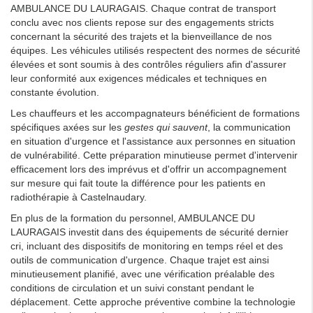
AMBULANCE DU LAURAGAIS. Chaque contrat de transport
conclu avec nos clients repose sur des engagements stricts
concernant la sécurité des trajets et la bienveillance de nos
équipes. Les véhicules utilisés respectent des normes de sécurité
élevées et sont soumis à des contrôles réguliers afin d'assurer
leur conformité aux exigences médicales et techniques en
constante évolution.
Les chauffeurs et les accompagnateurs bénéficient de formations
spécifiques axées sur les
gestes qui sauvent
, la communication
en situation d'urgence et l'assistance aux personnes en situation
de vulnérabilité. Cette préparation minutieuse permet d'intervenir
efficacement lors des imprévus et d'offrir un accompagnement
sur mesure qui fait toute la différence pour les patients en
radiothérapie à Castelnaudary.
En plus de la formation du personnel, AMBULANCE DU
LAURAGAIS investit dans des équipements de sécurité dernier
cri, incluant des dispositifs de monitoring en temps réel et des
outils de communication d'urgence. Chaque trajet est ainsi
minutieusement planifié, avec une vérification préalable des
conditions de circulation et un suivi constant pendant le
déplacement. Cette approche préventive combine la technologie