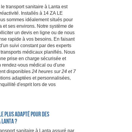
ansport sanitaire à Lanta est
réactivité
. Installés à 14 ZA LE
 sommes idéalement situés pour
ta et ses environs. Notre système de
lliciter un devis en ligne ou de nous
nse rapide à vos besoins. En faisant
d'un suivi constant par des experts
 transports médicaux planifiés. Nous
une prise en charge sécurisée et
n rendez-vous médical ou d'une
ent disponibles
24 heures sur 24 et 7
tions adaptées et personnalisées,
uillité d'esprit lors de vos
le plus adapté pour des
 Lanta ?
ransport sanitaire à Lanta assuré par