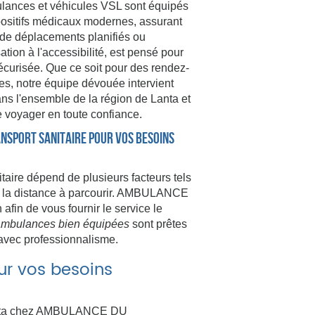
ulances et véhicules VSL sont équipés
positifs médicaux modernes, assurant
s de déplacements planifiés ou
ation à l'accessibilité, est pensé pour
sécurisée. Que ce soit pour des rendez-
ues, notre équipe dévouée intervient
ans l'ensemble de la région de Lanta et
e voyager en toute confiance.
ansport sanitaire pour vos besoins
itaire dépend de plusieurs facteurs tels
et la distance à parcourir. AMBULANCE
fin de vous fournir le service le
mbulances bien équipées
sont prêtes
 avec professionnalisme.
ur vos besoins
 Lanta chez AMBULANCE DU