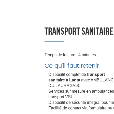
Afficher le numéro
TRANSPORT SANITAIRE
Temps de lecture : 4 minutes
Ce qu'il faut retenir
Dispositif complet de
transport
sanitaire à Lanta
avec AMBULANC
DU LAURAGAIS.
Services sur mesure en ambulances
transport VSL.
Dispositif de sécurité intégral pour 
Facilité de contact via formulaire o