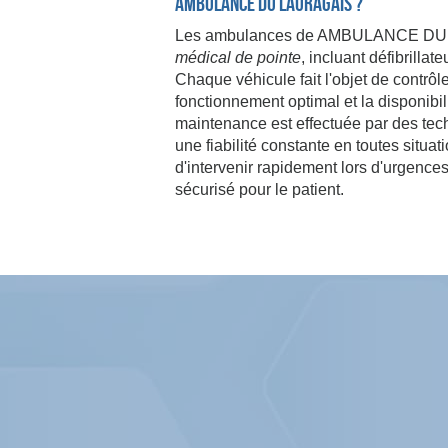
AMBULANCE DU LAURAGAIS ?
Les ambulances de AMBULANCE DU 
médical de pointe
, incluant défibrilla
Chaque véhicule fait l'objet de contrôl
fonctionnement optimal et la disponibi
maintenance est effectuée par des tech
une fiabilité constante en toutes situ
d'intervenir rapidement lors d'urgence
sécurisé pour le patient.