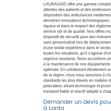
LAURAGAIS offre une gamme complète
attentes des patients et des professio
disposition des ambulances modernes
dernières innovations technologiques.
rigueur et dans le respect des régleme
service sûr et de qualité. Nos offres in
dispositif de sécurité pour des événe
suivi personnalisé lors de déplacemen
d'une solide expérience dans le secteu
toutes les situations, qu'il s'agisse d
urgence soudaine. Nous accordons une a
à la maintenance de nos équipements a
optimale. En collaborant étroitement av
de la région, nous nous assurons à c
standards les plus élevés en matière de
polyvalent, alliant
technologie
et
proxi
transport fiable et réactif adapté à ch
Demander un devis pour 
à Lanta