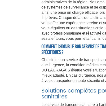
administratives de la région. Nos amb
de systèmes de surveillance et de dis
ainsi une prise en charge efficace lor
imprévus. Chaque détail, de la climatis
vous offrir une expérience sereine et 
vous réguliers ou des situations critiq
avec professionnalisme et réactivité d
ses alentours, vous permettant ainsi d
Comment choisir le bon service de tr
spécifiques ?
Choisir le bon service de transport san
que l'urgence, la condition médicale 
DU LAURAGAIS évalue votre situation a
mieux adapté. En cas d'urgence, nos
a
à vous transporter en toute sécurité et
Solutions complètes po
sanitaires
Le service de transport sanitaire à