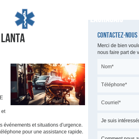
 LANTA
Contactez-nous
Merci de bien voulo
nous faire part de
E
 et
les événements et situations d'urgence.
u téléphone pour une assistance rapide.