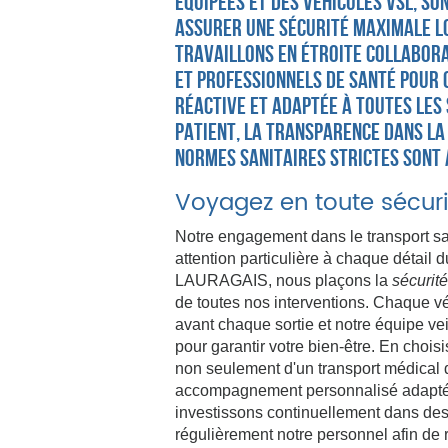
équipées et des véhicules VSL, so
assurer une sécurité maximale lo
travaillons en étroite collabora
et professionnels de santé pour 
réactive et adaptée à toutes les 
patient, la transparence dans la
normes sanitaires strictes sont 
Voyagez en toute sécuri
Notre engagement dans le transport sa
attention particulière à chaque déta
LAURAGAIS, nous plaçons la
sécurité
de toutes nos interventions. Chaque vé
avant chaque sortie et notre équipe vei
pour garantir votre bien-être. En chois
non seulement d'un transport médical 
accompagnement personnalisé adapté 
investissons continuellement dans de
régulièrement notre personnel afin de