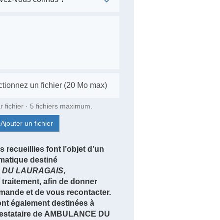
r fichier · 5 fichiers maximum.
Ajouter un fichier
 recueillies font l’objet d’un
rmatique destiné
DU LAURAGAIS
,
traitement, afin de donner
emande et de vous recontacter.
nt également destinées à
 prestataire de AMBULANCE DU