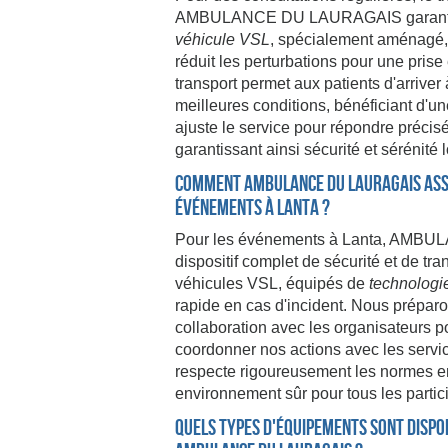
AMBULANCE DU LAURAGAIS garantit un 
véhicule VSL
, spécialement aménagé,
réduit les perturbations pour une pri
transport permet aux patients d'arrive
meilleures conditions, bénéficiant d'u
ajuste le service pour répondre préci
garantissant ainsi sécurité et sérénit
Comment AMBULANCE DU LAURAGAIS assu
événements à Lanta ?
Pour les événements à Lanta, AMB
dispositif complet de sécurité et de tr
véhicules VSL, équipés de
technologi
rapide en cas d'incident. Nous prépar
collaboration avec les organisateurs po
coordonner nos actions avec les servic
respecte rigoureusement les normes en
environnement sûr pour tous les partic
Quels types d'équipements sont dispo