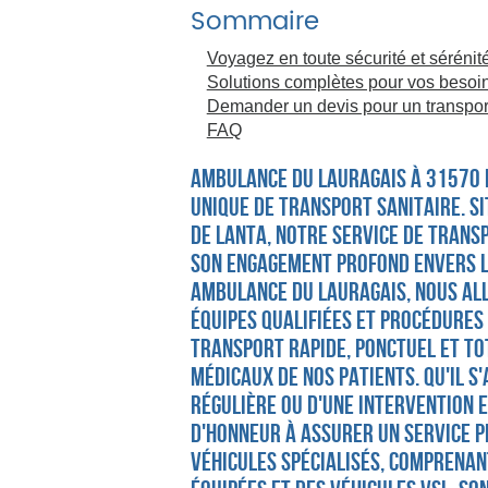
Sommaire
Voyagez en toute sécurité et sérénit
Solutions complètes pour vos besoin
Demander un devis pour un transport
FAQ
AMBULANCE DU LAURAGAIS à 31570 
unique de transport sanitaire. 
de Lanta, notre service de transp
son engagement profond envers 
AMBULANCE DU LAURAGAIS, nous al
équipes qualifiées et procédures
transport rapide, ponctuel et t
médicaux de nos patients. Qu'il s
régulière ou d'une intervention 
d'honneur à assurer un service p
véhicules spécialisés, comprena