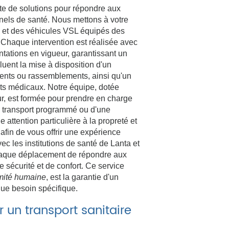
 de solutions pour répondre aux
nnels de santé. Nous mettons à votre
 et des véhicules VSL équipés des
 Chaque intervention est réalisée avec
ntations en vigueur, garantissant un
cluent la mise à disposition d'un
ments ou rassemblements, ainsi qu'un
ts médicaux. Notre équipe, dotée
r, est formée pour prendre en charge
'un transport programmé ou d'une
ttention particulière à la propreté et
fin de vous offrir une expérience
ec les institutions de santé de Lanta et
haque déplacement de répondre aux
 sécurité et de confort. Ce service
mité humaine
, est la garantie d'un
aque besoin spécifique.
un transport sanitaire