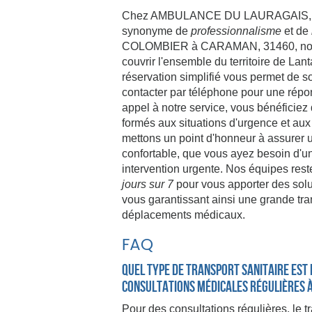
Chez AMBULANCE DU LAURAGAIS, le tr
synonyme de
professionnalisme
et de
COLOMBIER à CARAMAN, 31460, nous
couvrir l'ensemble du territoire de Lan
réservation simplifié vous permet de so
contacter par téléphone pour une répo
appel à notre service, vous bénéficiez 
formés aux situations d'urgence et aux
mettons un point d'honneur à assurer 
confortable, que vous ayez besoin d'u
intervention urgente. Nos équipes rest
jours sur 7
pour vous apporter des solu
vous garantissant ainsi une grande tranq
déplacements médicaux.
FAQ
Quel type de transport sanitaire est 
consultations médicales régulières à
Pour des consultations régulières, le t