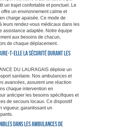
trajet confortable et ponctuel. Le
 offre un environnement calme et
se en charge apaisée. Ce mode de
r à leurs rendez-vous médicaux dans les
ne assistance adaptée. Notre équipe
sément aux besoins de chacun,
é lors de chaque déplacement.
re-t-elle la sécurité durant les
ULANCE DU LAURAGAIS déploie un
ansport sanitaire. Nos ambulances et
es avancées
, assurent une réaction
ons chaque intervention en
ur anticiper les besoins spécifiques et
es de secours locaux. Ce dispositif
 vigueur, garantissant un
ipants.
nibles dans les ambulances de