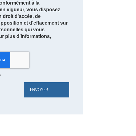
nformément à la
en vigueur, vous disposez
droit d'accès, de
'opposition et d'effacement sur
rsonnelles qui vous
r plus d’informations,
s