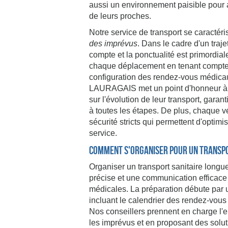
aussi un environnement paisible pour a
de leurs proches.
Notre service de transport se caractér
des imprévus
. Dans le cadre d'un traj
compte et la ponctualité est primordial
chaque déplacement en tenant compte d
configuration des rendez-vous médi
LAURAGAIS met un point d'honneur à i
sur l'évolution de leur transport, gara
à toutes les étapes. De plus, chaque v
sécurité stricts qui permettent d'optimise
service.
Comment s'organiser pour un transpo
Organiser un transport sanitaire longu
précise et une communication efficace 
médicales. La préparation débute par 
incluant le calendrier des rendez-vous 
Nos conseillers prennent en charge l'e
les imprévus et en proposant des solu