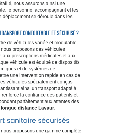
étaillé, nous assurons ainsi une
cule, le personnel accompagnant et les
e déplacement se déroule dans les
 transport confortable et sécurisé ?
ffre de véhicules variée et modulable.
us proposons des véhicules
aux prescriptions médicales et aux
que véhicule est équipé de dispositifs
miques et de systèmes de
tre une intervention rapide en cas de
 des véhicules spécialement conçus
rantissant ainsi un transport adapté à
 renforce la confiance des patients et
pondant parfaitement aux attentes des
s longue distance Lavaur
.
t sanitaire sécurisés
ous proposons une gamme complète