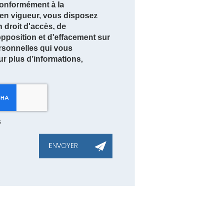
nformément à la
en vigueur, vous disposez
droit d'accès, de
'opposition et d'effacement sur
rsonnelles qui vous
r plus d’informations,
s