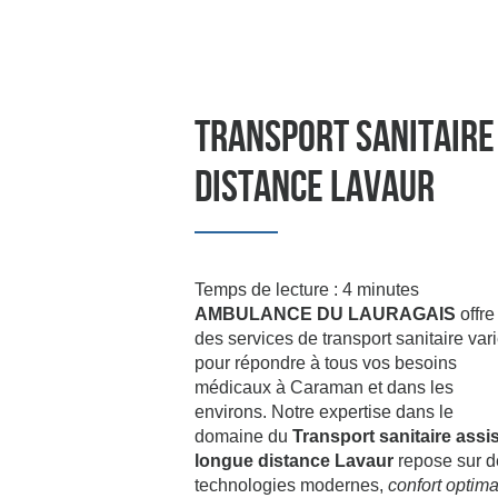
Afficher le numéro
TRANSPORT SANITAIRE
DISTANCE LAVAUR
Temps de lecture : 4 minutes
AMBULANCE DU LAURAGAIS
offre
des services de transport sanitaire var
pour répondre à tous vos besoins
médicaux à Caraman et dans les
environs. Notre expertise dans le
domaine du
Transport sanitaire assi
longue distance Lavaur
repose sur d
technologies modernes,
confort optima