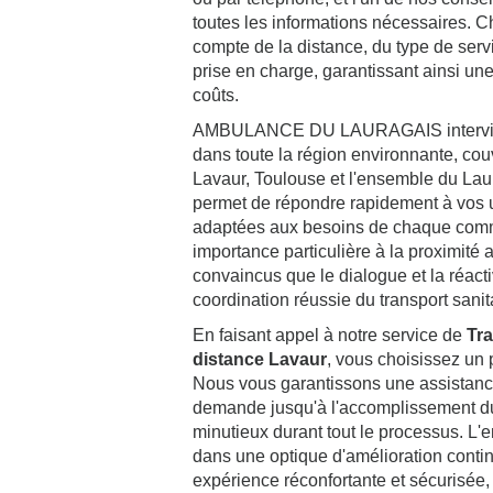
toutes les informations nécessaires. C
compte de la distance, du type de servi
prise en charge, garantissant ainsi une
coûts.
AMBULANCE DU LAURAGAIS intervie
dans toute la région environnante, co
Lavaur, Toulouse et l'ensemble du Lau
permet de répondre rapidement à vos u
adaptées aux besoins de chaque com
importance particulière à la proximité
convaincus que le dialogue et la réacti
coordination réussie du transport sanit
En faisant appel à notre service de
Tra
distance Lavaur
, vous choisissez un
Nous vous garantissons une assistance
demande jusqu'à l'accomplissement du 
minutieux durant tout le processus. L'
dans une optique d'amélioration continu
expérience réconfortante et sécurisée,