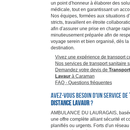
un point d'honneur à élaborer des solu
médicale, tout en garantissant un ac
Nos équipes, formées aux situations d
stricts, travaillent en étroite collabor
afin d'assurer une prise en charge rapi
minutieusement préparée afin de respec
voyage serein et bien organisé, dès la 
destination.
Vivez une expérience de transport c
Nos services de transport sanitaire 
Demandez votre devis de
Transport
Lavaur
à Caraman
FAQ - Questions fréquentes
Avez-vous besoin d'un service de
distance Lavaur
?
AMBULANCE DU LAURAGAIS, basée à C
une offre complète alliant sécurité et 
planifiés ou urgents. Forts d'un réseau