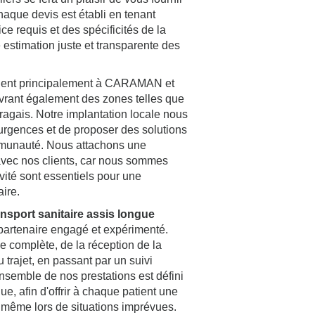
haque devis est établi en tenant
ce requis et des spécificités de la
 estimation juste et transparente des
nt principalement à CARAMAN et
uvrant également des zones telles que
ragais. Notre implantation locale nous
rgences et de proposer des solutions
munauté. Nous attachons une
 avec nos clients, car nous sommes
vité sont essentiels pour une
aire.
nsport sanitaire assis longue
 partenaire engagé et expérimenté.
 complète, de la réception de la
trajet, en passant par un suivi
ensemble de nos prestations est défini
e, afin d'offrir à chaque patient une
 même lors de situations imprévues.