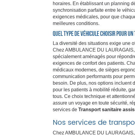
horaires. En établissant un planning d
synchronisation parfaite entre le véhi
exigences médicales, pour que chaqu
meilleures conditions.
Quel type de véhicule choisir pour un
La diversité des situations exige une o
Chez AMBULANCE DU LAURAGAIS, no
spécialement aménagés pour répondre 
exigences de confort des patients. Cha
médicaux modernes, de sièges ergono
communication performants pour permet
besoin. De plus, nos options incluent
pour les patients à mobilité réduite, ga
tous. Ce choix technique et attentionné
assure un voyage en toute sécurité, ré
services de
Transport sanitaire assi
Nos services de transpor
Chez AMBULANCE DU LAURAGAIS, n