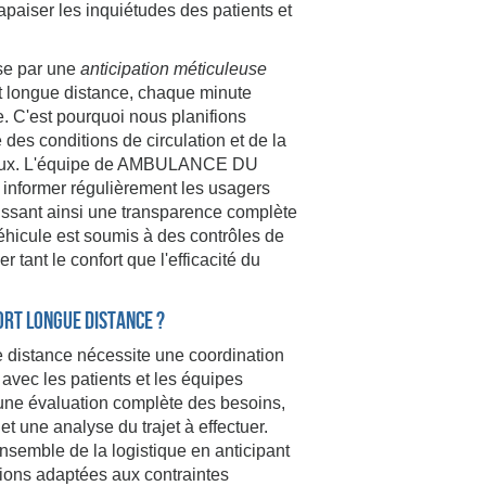
paiser les inquiétudes des patients et
ise par une
anticipation méticuleuse
et longue distance, chaque minute
e. C'est pourquoi nous planifions
es conditions de circulation et de la
caux. L'équipe de AMBULANCE DU
nformer régulièrement les usagers
ntissant ainsi une transparence complète
éhicule est soumis à des contrôles de
r tant le confort que l'efficacité du
rt longue distance ?
e distance nécessite une coordination
avec les patients et les équipes
une évaluation complète des besoins,
et une analyse du trajet à effectuer.
nsemble de la logistique en anticipant
tions adaptées aux contraintes