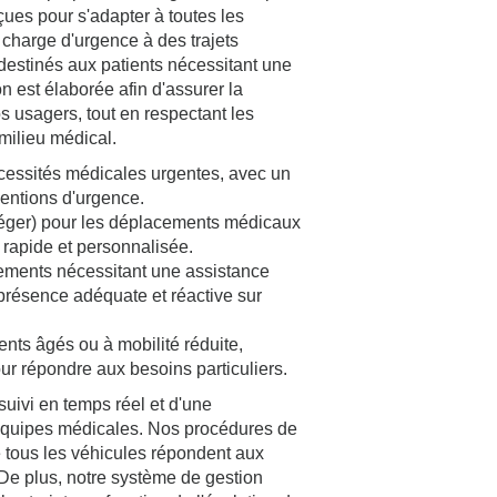
çues pour s'adapter à toutes les
n charge d'urgence à des trajets
 destinés aux patients nécessitant une
n est élaborée afin d'assurer la
nos usagers, tout en respectant les
milieu médical.
cessités médicales urgentes, avec un
ventions d'urgence.
Léger) pour les déplacements médicaux
e rapide et personnalisée.
nements nécessitant une assistance
présence adéquate et réactive sur
ents âgés ou à mobilité réduite,
r répondre aux besoins particuliers.
ivi en temps réel et d'une
quipes médicales. Nos procédures de
e tous les véhicules répondent aux
 De plus, notre système de gestion