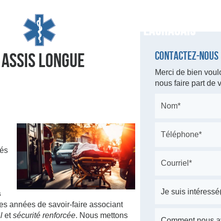
 ASSIS LONGUE
Contactez-nous
Merci de bien voulo
nous faire part de
iés
s
es années de savoir-faire associant
l
et
sécurité renforcée
. Nous mettons