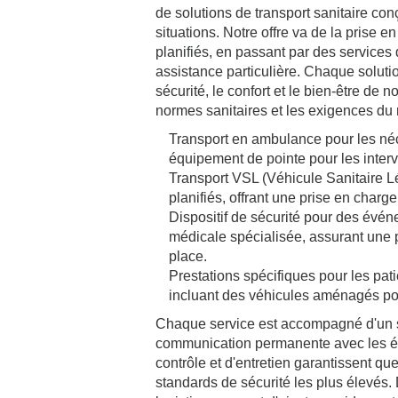
de solutions de transport sanitaire con
situations. Notre offre va de la prise e
planifiés, en passant par des services
assistance particulière. Chaque solutio
sécurité, le confort et le bien-être de 
normes sanitaires et les exigences du 
Transport en ambulance pour les né
équipement de pointe pour les inter
Transport VSL (Véhicule Sanitaire 
planifiés, offrant une prise en charg
Dispositif de sécurité pour des évé
médicale spécialisée, assurant une 
place.
Prestations spécifiques pour les pati
incluant des véhicules aménagés pou
Chaque service est accompagné d'un su
communication permanente avec les é
contrôle et d'entretien garantissent qu
standards de sécurité les plus élevés.