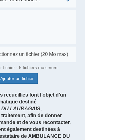
r fichier · 5 fichiers maximum.
Ajouter un fichier
 recueillies font l’objet d’un
rmatique destiné
DU LAURAGAIS
,
traitement, afin de donner
emande et de vous recontacter.
nt également destinées à
 prestataire de AMBULANCE DU