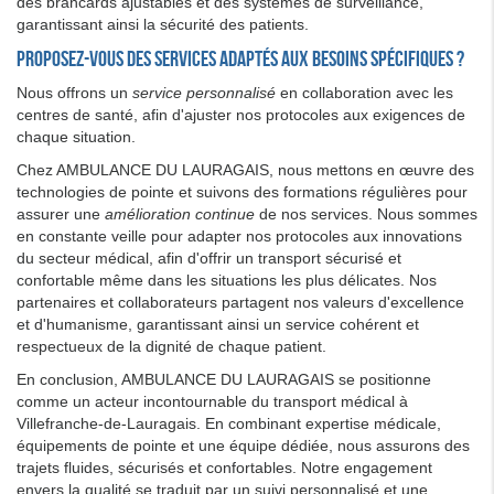
des brancards ajustables et des systèmes de surveillance,
garantissant ainsi la sécurité des patients.
Proposez-vous des services adaptés aux besoins spécifiques ?
Nous offrons un
service personnalisé
en collaboration avec les
centres de santé, afin d'ajuster nos protocoles aux exigences de
chaque situation.
Chez AMBULANCE DU LAURAGAIS, nous mettons en œuvre des
technologies de pointe et suivons des formations régulières pour
assurer une
amélioration continue
de nos services. Nous sommes
en constante veille pour adapter nos protocoles aux innovations
du secteur médical, afin d'offrir un transport sécurisé et
confortable même dans les situations les plus délicates. Nos
partenaires et collaborateurs partagent nos valeurs d'excellence
et d'humanisme, garantissant ainsi un service cohérent et
respectueux de la dignité de chaque patient.
En conclusion, AMBULANCE DU LAURAGAIS se positionne
comme un acteur incontournable du transport médical à
Villefranche-de-Lauragais. En combinant expertise médicale,
équipements de pointe et une équipe dédiée, nous assurons des
trajets fluides, sécurisés et confortables. Notre engagement
envers la qualité se traduit par un suivi personnalisé et une