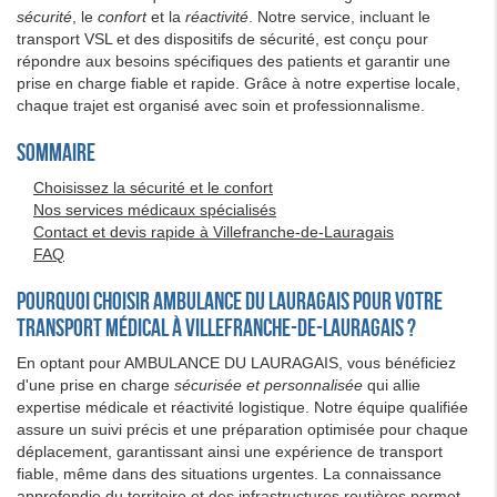
sécurité
, le
confort
et la
réactivité
. Notre service, incluant le
transport VSL et des dispositifs de sécurité, est conçu pour
répondre aux besoins spécifiques des patients et garantir une
prise en charge fiable et rapide. Grâce à notre expertise locale,
chaque trajet est organisé avec soin et professionnalisme.
Sommaire
Choisissez la sécurité et le confort
Nos services médicaux spécialisés
Contact et devis rapide à Villefranche-de-Lauragais
FAQ
Pourquoi choisir AMBULANCE DU LAURAGAIS pour votre
transport médical à Villefranche-de-Lauragais ?
En optant pour AMBULANCE DU LAURAGAIS, vous bénéficiez
d'une prise en charge
sécurisée et personnalisée
qui allie
expertise médicale et réactivité logistique. Notre équipe qualifiée
assure un suivi précis et une préparation optimisée pour chaque
déplacement, garantissant ainsi une expérience de transport
fiable, même dans des situations urgentes. La connaissance
approfondie du territoire et des infrastructures routières permet