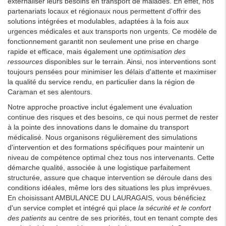
externaliser leurs besoins en transport de malades. En effet, nos
partenariats locaux et régionaux nous permettent d'offrir des
solutions intégrées et modulables, adaptées à la fois aux
urgences médicales et aux transports non urgents. Ce modèle de
fonctionnement garantit non seulement une prise en charge
rapide et efficace, mais également une
optimisation des
ressources
disponibles sur le terrain. Ainsi, nos interventions sont
toujours pensées pour minimiser les délais d'attente et maximiser
la qualité du service rendu, en particulier dans la région de
Caraman et ses alentours.
Notre approche proactive inclut également une évaluation
continue des risques et des besoins, ce qui nous permet de rester
à la pointe des innovations dans le domaine du transport
médicalisé. Nous organisons régulièrement des simulations
d'intervention et des formations spécifiques pour maintenir un
niveau de compétence optimal chez tous nos intervenants. Cette
démarche qualité, associée à une logistique parfaitement
structurée, assure que chaque intervention se déroule dans des
conditions idéales, même lors des situations les plus imprévues.
En choisissant AMBULANCE DU LAURAGAIS, vous bénéficiez
d'un service complet et intégré qui place
la sécurité et le confort
des patients
au centre de ses priorités, tout en tenant compte des