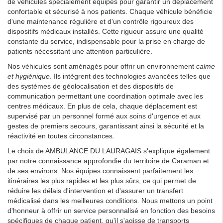
de véhicules spécialement équipés pour garantir un déplacement
confortable et sécurisé à nos patients. Chaque véhicule bénéficie
d'une maintenance régulière et d'un contrôle rigoureux des
dispositifs médicaux installés. Cette rigueur assure une qualité
constante du service, indispensable pour la prise en charge de
patients nécessitant une attention particulière.
Nos véhicules sont aménagés pour offrir un environnement
calme
et hygiénique
. Ils intègrent des technologies avancées telles que
des systèmes de géolocalisation et des dispositifs de
communication permettant une coordination optimale avec les
centres médicaux. En plus de cela, chaque déplacement est
supervisé par un personnel formé aux soins d'urgence et aux
gestes de premiers secours, garantissant ainsi la sécurité et la
réactivité en toutes circonstances.
Le choix de AMBULANCE DU LAURAGAIS s'explique également
par notre connaissance approfondie du territoire de Caraman et
de ses environs. Nos équipes connaissent parfaitement les
itinéraires les plus rapides et les plus sûrs, ce qui permet de
réduire les délais d'intervention et d'assurer un transfert
médicalisé dans les meilleures conditions. Nous mettons un point
d'honneur à offrir un service personnalisé en fonction des besoins
spécifiques de chaque patient, qu'il s'agisse de transports