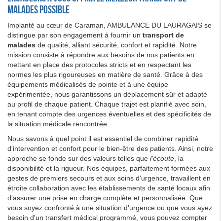
malades possible
Implanté au cœur de Caraman, AMBULANCE DU LAURAGAIS se
distingue par son engagement à fournir un
transport de
malades
de qualité, alliant sécurité, confort et rapidité. Notre
mission consiste à répondre aux besoins de nos patients en
mettant en place des protocoles stricts et en respectant les
normes les plus rigoureuses en matière de santé. Grâce à des
équipements médicalisés de pointe et à une équipe
expérimentée, nous garantissons un déplacement sûr et adapté
au profil de chaque patient. Chaque trajet est planifié avec soin,
en tenant compte des urgences éventuelles et des spécificités de
la situation médicale rencontrée.
Nous savons à quel point il est essentiel de combiner rapidité
d'intervention et confort pour le bien-être des patients. Ainsi, notre
approche se fonde sur des valeurs telles que
l'écoute
, la
disponibilité et la rigueur. Nos équipes, parfaitement formées aux
gestes de premiers secours et aux soins d'urgence, travaillent en
étroite collaboration avec les établissements de santé locaux afin
d'assurer une prise en charge complète et personnalisée. Que
vous soyez confronté à une situation d'urgence ou que vous ayez
besoin d'un transfert médical programmé, vous pouvez compter