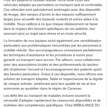
Pour les patients à mobilité réduite, notre flotte inclut des
véhicules adaptés qui permettent un transport aisé et confortable.
Ces véhicules sont spécialement aménagés avec des dispositifs
de levage, des rampes d'accès et des espaces suffisamment
larges pour accueillir des fauteuils roulants et autres aides à la
mobilité. Nous veillons à ce que chaque déplacement se fasse
dans le
respect des besoins spécifiques
de ces patients, leur
assurant ainsi un trajet sans stress et en toute sécurité.
La formation de nos équipes inclut également une sensibilisation
particulière aux problématiques rencontrées par les personnes à
mobilité réduite. Nos accompagnateurs connaissent parfaitement
les techniques d'assistance et les procédures à suivre pour
garantir un transport sans accroc. Par ailleurs, nous collaborons
avec des associations locales et des professionnels du secteur
afin d'optimiser l'accueil et l'accompagnement des patients ayant
des besoins particuliers. Grâce à ces dispositifs, nous offrons une
solution de transport adaptée, fiable et respectueuse de la dignité
de chaque individu, améliorant ainsi leur qualité de vie et leur
autonomie au quotidien dans la région de Caraman.
Les défis liés au transport de malades incluent souvent la
nécessité d'adapter rapidement les ressources disponibles et de
mobiliser des compétences spécifiques. Chez AMBULANCE DU