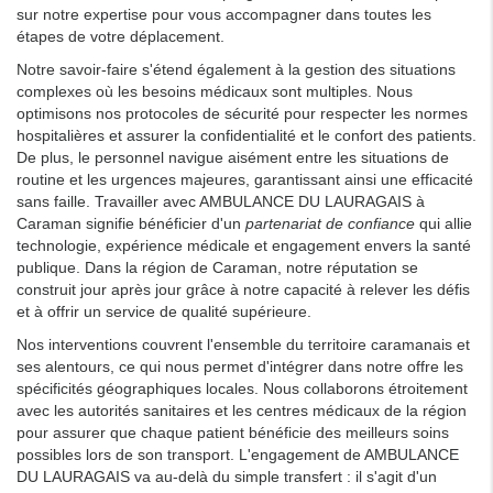
sur notre expertise pour vous accompagner dans toutes les
étapes de votre déplacement.
Notre savoir-faire s'étend également à la gestion des situations
complexes où les besoins médicaux sont multiples. Nous
optimisons nos protocoles de sécurité pour respecter les normes
hospitalières et assurer la confidentialité et le confort des patients.
De plus, le personnel navigue aisément entre les situations de
routine et les urgences majeures, garantissant ainsi une efficacité
sans faille. Travailler avec AMBULANCE DU LAURAGAIS à
Caraman signifie bénéficier d'un
partenariat de confiance
qui allie
technologie, expérience médicale et engagement envers la santé
publique. Dans la région de Caraman, notre réputation se
construit jour après jour grâce à notre capacité à relever les défis
et à offrir un service de qualité supérieure.
Nos interventions couvrent l'ensemble du territoire caramanais et
ses alentours, ce qui nous permet d'intégrer dans notre offre les
spécificités géographiques locales. Nous collaborons étroitement
avec les autorités sanitaires et les centres médicaux de la région
pour assurer que chaque patient bénéficie des meilleurs soins
possibles lors de son transport. L'engagement de AMBULANCE
DU LAURAGAIS va au-delà du simple transfert : il s'agit d'un