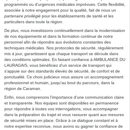
programmés ou d'urgences médicales imprévues. Cette flexibilité,
associée à notre engagement pour la qualité, fait de nous un
partenaire privilégié
pour les établissements de santé et les
particuliers dans toute la région.
De plus, nous investissons continuellement dans la modernisation
de nos équipements et dans la formation continue de notre
personnel afin de répondre aux évolutions constantes des
techniques médicales. Nos protocoles de sécurité, régulièrement
mis à jour, garantissent que chaque transport se déroule dans
des conditions optimales. En faisant confiance à AMBULANCE DU
LAURAGAIS, vous bénéficiez d'un service de transport qui
s'appuie sur des standards élevés de sécurité, de confort et de
ponctualité. Ce choix judicieux vous assure un accompagnement
professionnel et humain, jusqu'au bout du parcours, dans la
région de Caraman.
Enfin, nous comprenons l'importance d'une communication claire
et transparente. Nos équipes sont disponibles en permanence
pour répondre à toutes vos interrogations, vous accompagner
dans la préparation du trajet et vous rassurer quant aux mesures
de sécurité mises en place. Grâce à ce
dialogue constant
et à
notre expertise reconnue, nous avons su gagner la confiance de