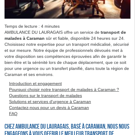
Temps de lecture : 4 minutes
AMBULANCE DU LAURAGAIS offre un service de
transport de
malades à Caraman
sûr et fiable, disponible 24 heures sur 24.
Choisissez notre expertise pour un transport médicalisé,
sécurisé
et sur mesure. Notre équipe de professionnels dévoués met à
votre disposition ses compétences éprouvées afin de garantir le
bien-être et la sérénité lors de chaque déplacement, que ce soit
pour une urgence ou un transfert planifié, dans toute la région de
Caraman et ses environs.
Introduction et engagement
Pourquoi choisir notre transport de malades à Caraman ?
Questions sur le transport de malades
Solutions et services d'urgence à Caraman
Contactez-nous pour un devis à Caraman
FAQ
Chez AMBULANCE DU LAURAGAIS, basé à Caraman, nous nous
engageons à vous offrir le meilleur transport de