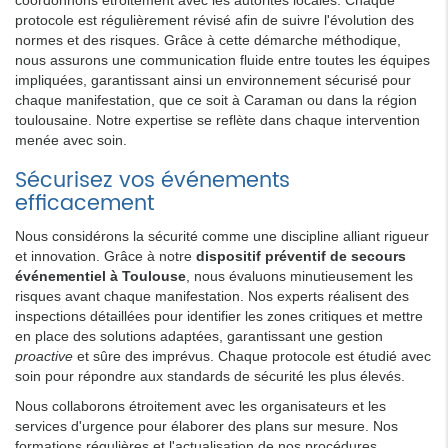
protocole est régulièrement révisé afin de suivre l'évolution des
normes et des risques. Grâce à cette démarche méthodique,
nous assurons une communication fluide entre toutes les équipes
impliquées, garantissant ainsi un environnement sécurisé pour
chaque manifestation, que ce soit à Caraman ou dans la région
toulousaine. Notre expertise se reflète dans chaque intervention
menée avec soin.
Sécurisez vos événements
efficacement
Nous considérons la sécurité comme une discipline alliant rigueur
et innovation. Grâce à notre
dispositif préventif de secours
événementiel à Toulouse
, nous évaluons minutieusement les
risques avant chaque manifestation. Nos experts réalisent des
inspections détaillées pour identifier les zones critiques et mettre
en place des solutions adaptées, garantissant une gestion
proactive
et sûre des imprévus. Chaque protocole est étudié avec
soin pour répondre aux standards de sécurité les plus élevés.
Nous collaborons étroitement avec les organisateurs et les
services d'urgence pour élaborer des plans sur mesure. Nos
formations régulières et l'actualisation de nos procédures