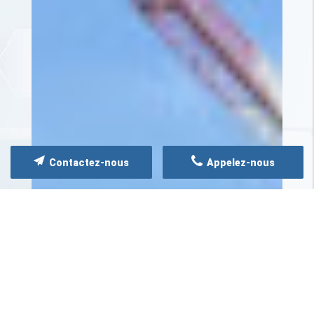
Contactez-nous
Appelez-nous