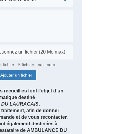
r fichier · 5 fichiers maximum.
Ajouter un fichier
 recueillies font l’objet d’un
rmatique destiné
DU LAURAGAIS
,
traitement, afin de donner
emande et de vous recontacter.
nt également destinées à
 prestataire de AMBULANCE DU