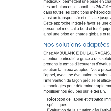
médicaux, permettent une prise en char
Les ambulances, disponibles
24h/24 et
dans toutes les conditions météorologiq
ainsi un transport sûr et efficace jusqu
Cette approche intégrée favorise une c
personnel médical à bord et les équipe
ainsi une prise en charge globale et ra
Nos solutions adaptées
Chez AMBULANCE DU LAURAGAIS, cha
attention particulière grâce à des sol
prenons le temps d'écouter et d'évalue
solution la mieux adaptée. Notre pro
l'appel, avec une évaluation minutieuse
l'intervention de façon précise et effic
technologies pour déterminer rapidemen
mobiliser nos équipes sur le terrain.
Réception de l'appel et
dispatch
immé
spécifiques
Évaluation de la situation dès l'arriv