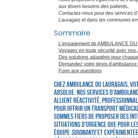
aux divers besoins des patients.
Contactez-nous pour des services d
Lauragais et dans les communes en
Sommaire
L'engagement de AMBULANCE DU L
Voyagez en toute sécurité avec no
Des solutions adaptées pour chaque
Demandez votre devis d'ambulance à
Foire aux questions
Chez AMBULANCE DU LAURAGAIS, vot
absolue. Nos services d'ambulanc
allient réactivité, professionnal
pour offrir un transport médical
sommes fiers de proposer des int
situations d'urgence que pour le
équipe
soignante
et expérimentée