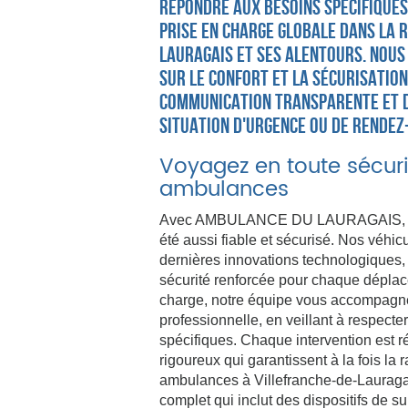
répondre aux besoins spécifiques 
prise en charge globale dans la r
Lauragais et ses alentours. Nous
sur le confort et la sécurisation
communication transparente et d
situation d'urgence ou de rende
Voyagez en toute sécur
ambulances
Avec AMBULANCE DU LAURAGAIS, le t
été aussi fiable et sécurisé. Nos véhi
dernières innovations technologiques, 
sécurité renforcée pour chaque déplac
charge, notre équipe vous accompag
professionnelle, en veillant à respecte
spécifiques. Chaque intervention est r
rigoureux qui garantissent à la fois la 
ambulances à Villefranche-de-Lauraga
complet qui inclut des dispositifs de 