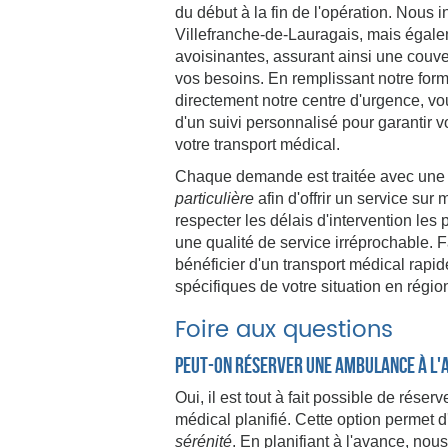
du début à la fin de l'opération. Nous
Villefranche-de-Lauragais, mais éga
avoisinantes, assurant ainsi une couv
vos besoins. En remplissant notre form
directement notre centre d'urgence, vo
d'un suivi personnalisé pour garantir vot
votre transport médical.
Chaque demande est traitée avec une 
particulière
afin d'offrir un service s
respecter les délais d'intervention les 
une qualité de service irréprochable. F
bénéficier d'un transport médical rapi
spécifiques de votre situation en régi
Foire aux questions
Peut-on réserver une ambulance à l'
Oui, il est tout à fait possible de réser
médical planifié. Cette option permet 
sérénité
. En planifiant à l'avance, nous