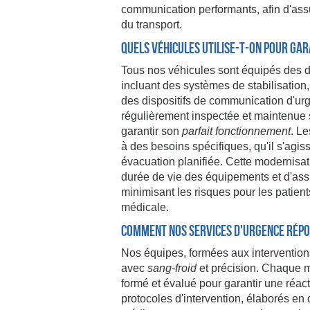
communication performants, afin d'assu
du transport.
Quels véhicules utilise-t-on pour gar
Tous nos véhicules sont équipés des d
incluant des systèmes de stabilisation
des dispositifs de communication d'u
régulièrement inspectée et maintenue s
garantir son
parfait fonctionnement
. L
à des besoins spécifiques, qu'il s'agis
évacuation planifiée. Cette modernisat
durée de vie des équipements et d'assu
minimisant les risques pour les patient
médicale.
Comment nos services d'urgence répon
Nos équipes, formées aux interventions 
avec
sang-froid
et précision. Chaque 
formé et évalué pour garantir une réac
protocoles d'intervention, élaborés en