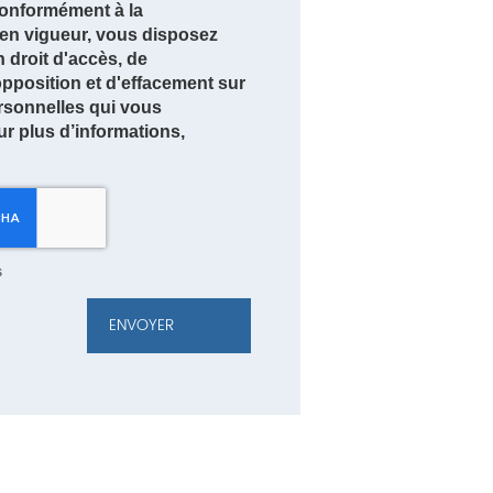
nformément à la
en vigueur, vous disposez
droit d'accès, de
'opposition et d'effacement sur
rsonnelles qui vous
r plus d’informations,
s