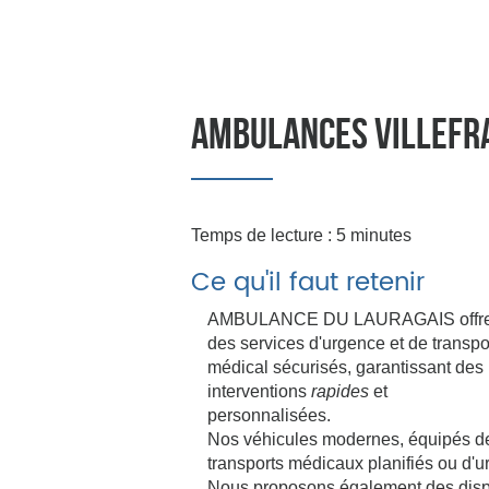
Afficher le numéro
AMBULANCES VILLEFR
Temps de lecture : 5 minutes
Ce qu'il faut retenir
AMBULANCE DU LAURAGAIS offr
des services d'urgence et de transpo
médical sécurisés, garantissant des
interventions
rapides
et
personnalisées.
Nos véhicules modernes, équipés de
transports médicaux planifiés ou d'u
Nous proposons également des dispo