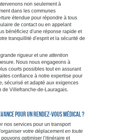
 intervenons non seulement à
lement dans les communes
erture étendue pour répondre à tous
ulaire de contact ou en appelant
us bénéficiez d'une réponse rapide et
re tranquillité d'esprit et la sécurité de
grande rigueur et une
attention
ur mesure. Nous nous engageons à
plus courts possibles tout en assurant
aites confiance à notre expertise pour
de, sécurisé et adapté aux exigences
on de Villefranche-de-Lauragais.
avance pour un rendez-vous médical ?
ver nos services pour un transport
d'organiser votre déplacement
en toute
 pouvons optimiser l'itinéraire et