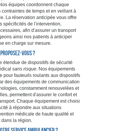
n. Nos équipes coordonnent chaque
contraintes de temps et en veillant à
le. La réservation anticipée vous offre
 spécificités de l'intervention,
essaires, afin d'assurer un transport
eons ainsi nos patients à anticiper
ise en charge sur mesure.
é proposez-vous ?
étendue de dispositifs de sécurité
édical
sans risque
. Nos équipements
 pour fauteuils roulants aux dispositifs
par des équipements de communication
hnologies, constamment renouvelées et
s, permettent d'assurer le confort et
transport. Chaque équipement est choisi
acité à répondre aux situations
vention médicale de haute qualité et
dans la région.
votre service ambulancier ?