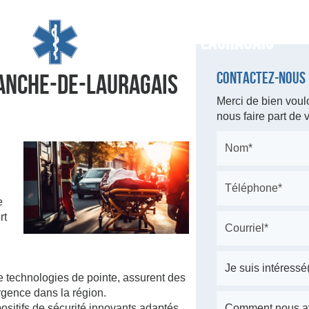
ANCHE-DE-LAURAGAIS
Contactez-nous
Merci de bien voulo
nous faire part de
e
rt
 technologies de pointe, assurent des
rgence dans la région.
sitifs de sécurité innovants adaptés