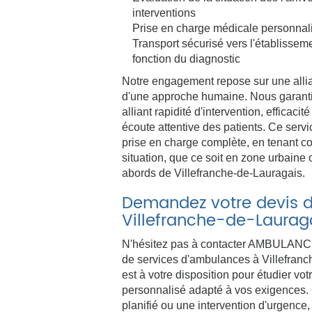
interventions
Prise en charge médicale personnal
Transport sécurisé vers l'établisse
fonction du diagnostic
Notre engagement repose sur une alli
d'une approche humaine. Nous garantis
alliant rapidité d'intervention, effica
écoute attentive des patients. Ce servi
prise en charge complète, en tenant c
situation, que ce soit en zone urbaine
abords de Villefranche-de-Lauragais.
Demandez votre devis 
Villefranche-de-Laurag
N'hésitez pas à contacter AMBULAN
de services d'ambulances à Villefranc
est à votre disposition pour étudier v
personnalisé adapté à vos exigences. 
planifié ou une intervention d'urgence