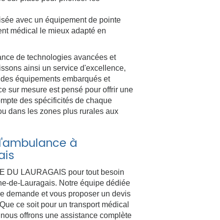
isée avec un équipement de pointe
ment médical le mieux adapté en
ance de technologies avancées et
sons ainsi un service d'excellence,
cité des équipements embarqués et
ce sur mesure est pensé pour offrir une
ompte des spécificités de chaque
 ou dans les zones plus rurales aux
d'ambulance à
ais
CE DU LAURAGAIS pour tout besoin
he-de-Lauragais. Notre équipe dédiée
otre demande et vous proposer un devis
Que ce soit pour un transport médical
, nous offrons une assistance complète