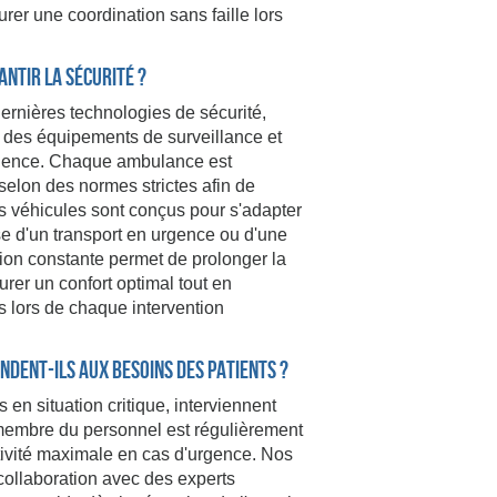
rer une coordination sans faille lors
antir la sécurité ?
ernières technologies de sécurité,
, des équipements de surveillance et
rgence. Chaque ambulance est
elon des normes strictes afin de
es véhicules sont conçus pour s'adapter
se d'un transport en urgence ou d'une
ion constante permet de prolonger la
rer un confort optimal tout en
s lors de chaque intervention
dent-ils aux besoins des patients ?
en situation critique, interviennent
membre du personnel est régulièrement
tivité maximale en cas d'urgence. Nos
 collaboration avec des experts