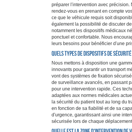
préparer l'intervention avec précisio
rendez-vous en prenant en compte vos 
ce que le véhicule requis soit disponib
également la possibilité de discuter des
notamment les dispositifs médicaux néc
ponctuel et confortable. Nous encourag
leurs besoins pour bénéficier d'une pr
Quels types de dispositifs de sécurit
Nous mettons à disposition une gamme 
innovants pour garantir un transport m
vont des systèmes de fixation sécurisée
de surveillance avancés, en passant 
pour une intervention rapide. Ces tec
adaptées aux normes médicales actuelle
la sécurité du patient tout au long du 
en fonction de sa fiabilité et de sa cap
d'urgence, garantissant ainsi une inter
sécurisée lors de chaque déplacement 
Quelle est la zone d'intervention de 