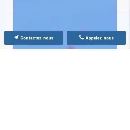
Contactez-nous
Appelez-nous