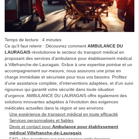
Temps de lecture : 4 minutes
Ce qu'il faut retenir : Découvrez comment
AMBULANCE DU
LAURAGAIS
révolutionne le secteur du transport médical en
proposant des services d'ambulance pour établissement médical
à Villefranche-de-Lauragais. Grâce à une
expertise pointue
et un
accompagnement sur-mesure, nous assurons une prise en
charge immédiate et sécurisée pour tous vos besoins. Profitez
d'une assistance complète, d'interventions adaptées, et d'un suivi
rigoureux qui garantit votre sécurité dans toute situation
d'urgence. AMBULANCE DU LAURAGAIS offre également des
solutions innovantes adaptées à l'évolution des exigences
médicales actuelles dans la région et ses environs.
Une expérience de transport médical en toute efficacité
Services personnalisés et fiables
Devis et contact pour
Ambulance pour établissement
médical Villefranche-de-Lauragais
FAQ : Vos questions sur nos services ambulanciers