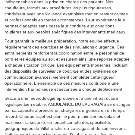
indispensables dans la prise en charge des patients. Nos
chauffeurs, formés aux procédures les plus rigoureuses,
conduisent avec une vigilance exemplaire tout en restant calmes
et professionnels en toutes circonstances. Leur expérience leur
permet d'adapter sans cesse leur conduite aux conditions
routières et aux besoins spécifiques des intervenants médicaux.
Pour garantir la meilleure préparation, notre équipe effectue
régulièrement des exercices et des simulations d'urgence. Ces
entraînements renforcent la coordination entre le personnel de
bord et les équipes au sol, et assurent ainsi une réponse adaptée
à chaque situation critique. Les équipements modernes, incluant
des dispositifs de
surveillance continue
et des systèmes de
communication avancés, viennent compléter cette rigueur
opérationnelle. L'ensemble de ces mesures contribue à une
intervention harmonieuse et sécurisée à chaque déplacement.
Grâce à une méthodologie éprouvée et à une infrastructure
logistique bien établie, AMBULANCE DU LAURAGAIS se distingue
par sa capacité à prendre en charge les urgences en un temps
record. Chaque trajet est planifié pour minimiser les délais et
maximiser la sécurité, en tenant compte des spécificités
géographiques de Villefranche-de-Lauragais et de ses environs.
Cette approche proactive permet d'établir une
relation de