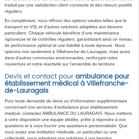
traduit par une
satisfaction client constante
et des retours positifs
réguliers.
En complément, nous offrons des options variées telles que le
transport en VSL et d'autres solutions adaptées aux besoins
particuliers. Chaque véhicule bénéficie d'une
maintenance
rigoureuse
et de contrôles réguliers, garantissant ainsi un niveau
de performance optimal et une fiabilité à toute épreuve. Nous
opérons non seulement à Villefranche-de-Lauragais, mais aussi
dans d'autres communes environnantes, renforçant notre
couverture et notre réactivité sur l'ensemble du territoire.
Devis et contact pour
ambulance pour
établissement médical à Villefranche-
de-Lauragais
Pour toute demande de devis ou d'information supplémentaire
concernant nos services d'ambulance pour établissement
médical, contactez AMBULANCE DU LAURAGAIS. Nous mettons
à votre disposition une
équipe dédiée
, prête à répondre à vos
questions et à vous fournir une assistance personnalisée. Que
vous soyez une institution médicale, un particulier ou une
collectivité, nous adaptons nos solutions à vos besoins